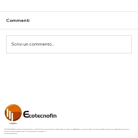
Commenti
Scrivi un commento...
Intervento di efficientamento
energetico: un caso di studio pratico
ECOTECNOFIN: la scelta di chi punta al futuro. Dal 2009, la nostra missione è stata chiara: innovazione, affidabilità e un servizio a 360° nel campo delle energie rinnovabili. Siamo più di un
fornitore, siamo il partner per il tuo benessere energetico.
P.Iva 02346020031