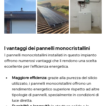
I vantaggi dei pannelli monocristallini
I pannelli monocristallini installati in questo impianto 
offrono numerosi vantaggi che li rendono una scelta 
eccellente per l'efficienza energetica.
Maggiore efficienza:
 grazie alla purezza del silicio 
utilizzato, i pannelli monocristallini offrono un 
rendimento energetico superiore rispetto ad altre 
tipologie di pannelli, specialmente in condizioni di 
luce diretta.
Durabilità e longevità:
 la struttura solida e la 