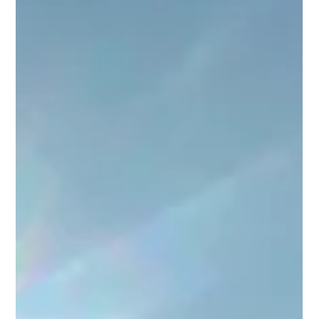
fiscali...