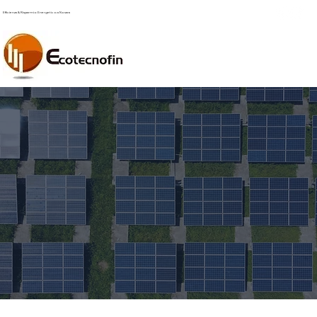
Efficienza & Risparmio Energetico a Novara