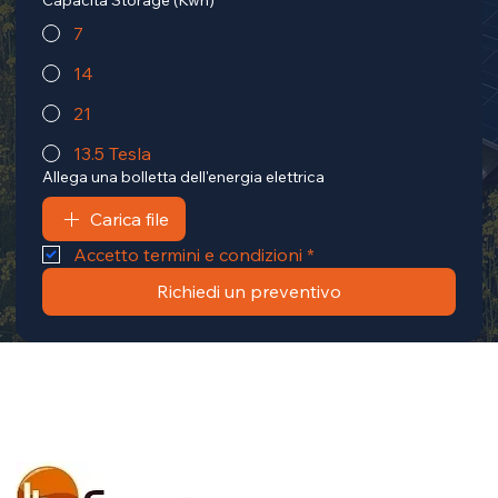
7
14
21
13.5 Tesla
Allega una bolletta dell'energia elettrica
Carica file
Accetto termini e condizioni
*
Richiedi un preventivo