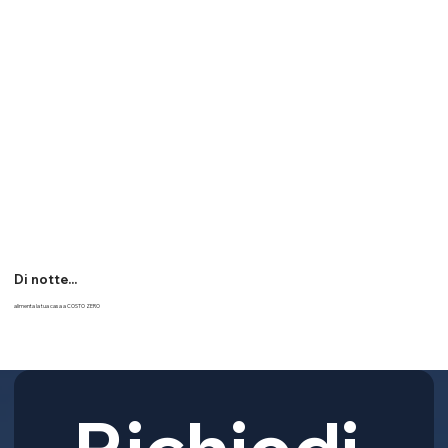
Di notte...
alimenta la tua casa a COSTO ZERO