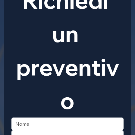
Richiedi 
un 
preventiv
o