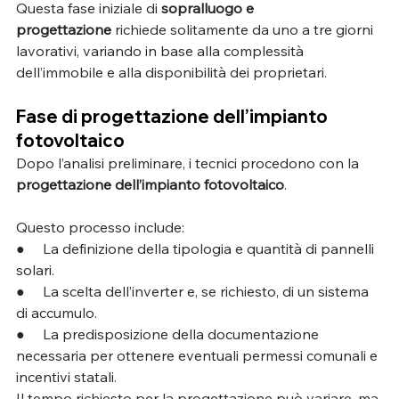
Questa fase iniziale di 
sopralluogo e 
progettazione
 richiede solitamente da uno a tre giorni 
lavorativi, variando in base alla complessità 
dell’immobile e alla disponibilità dei proprietari.
Fase di progettazione dell’impianto 
fotovoltaico
Dopo l’analisi preliminare, i tecnici procedono con la 
progettazione dell’impianto fotovoltaico
. 
Questo processo include:
●     La definizione della tipologia e quantità di pannelli 
solari.
●     La scelta dell’inverter e, se richiesto, di un sistema 
di accumulo.
●     La predisposizione della documentazione 
necessaria per ottenere eventuali permessi comunali e 
incentivi statali.
Il tempo richiesto per la progettazione può variare, ma 