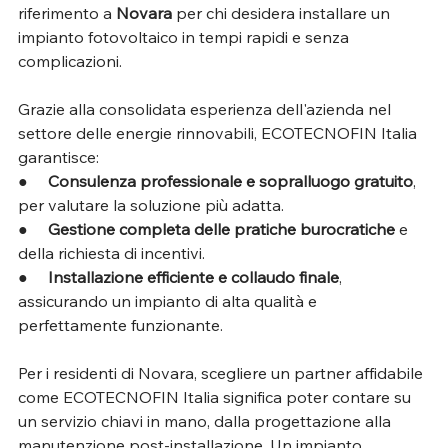
riferimento a 
Novara
 per chi desidera installare un 
impianto fotovoltaico in tempi rapidi e senza 
complicazioni. 
Grazie alla consolidata esperienza dell'azienda nel 
settore delle energie rinnovabili, ECOTECNOFIN Italia 
garantisce:
●     
Consulenza professionale e sopralluogo gratuito
, 
per valutare la soluzione più adatta.
●     
Gestione completa delle pratiche burocratiche
 e 
della richiesta di incentivi.
●     
Installazione efficiente e collaudo finale
, 
assicurando un impianto di alta qualità e 
perfettamente funzionante.
Per i residenti di Novara, scegliere un partner affidabile 
come ECOTECNOFIN Italia significa poter contare su 
un servizio chiavi in mano, dalla progettazione alla 
manutenzione post-installazione. Un impianto 