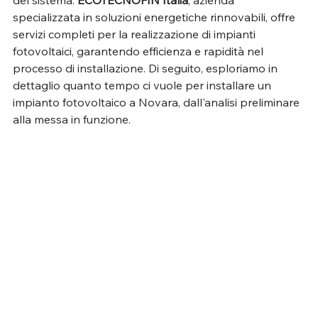
del sistema. 
ECOTECNOFIN Italia
, azienda 
specializzata in soluzioni energetiche rinnovabili, offre 
servizi completi per la realizzazione di impianti 
fotovoltaici, garantendo efficienza e rapidità nel 
processo di installazione. Di seguito, esploriamo in 
dettaglio quanto tempo ci vuole per installare un 
impianto fotovoltaico a Novara, dall'analisi preliminare 
alla messa in funzione.