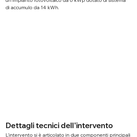
un impianto fotovoltaico da 6 kWp dotato di sistema 
di accumulo da 14 kWh.
Dettagli tecnici dell'intervento
L'intervento si è articolato in due componenti principali