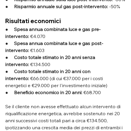
●     
Risparmio annuale sul gas post-intervento:
 -50%
Risultati economici
●     
Spesa annua combinata luce e gas pre-
intervento:
 €4.070
●     
Spesa annua combinata luce e gas post-
intervento:
 €1.603
●     
Costo totale stimato in 20 anni senza 
intervento:
 €134.500
●     
Costo totale stimato in 20 anni con 
intervento:
 €66.000 (di cui €37.000 per i costi 
energetici e €29.000 per l'investimento iniziale)
●     
Beneficio economico in 20 anni:
 €68.700
Se il cliente non avesse effettuato alcun intervento di 
riqualificazione energetica, avrebbe sostenuto nei 20 
anni successivi costi totali pari a circa €134.500, 
ipotizzando una crescita media dei prezzi di entrambi i 