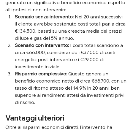
generato un significativo beneficio economico rispetto 
all'ipotesi di non intervenire.
Scenario senza intervento:
 Nei 20 anni successivi, 
il cliente avrebbe sostenuto costi totali pari a circa 
€134.500, basati su una crescita media dei prezzi 
di luce e gas del 5% annuo.
Scenario con intervento:
 I costi totali scendono a 
circa €66.000, considerando i €37.000 di costi 
energetici post-intervento e i €29.000 di 
investimento iniziale.
Risparmio complessivo:
 Questo genera un 
beneficio economico netto di circa €68.700, con un 
tasso di ritorno atteso del 14,9% in 20 anni, ben 
superiore ai rendimenti attesi da investimenti privi 
di rischio.
Vantaggi ulteriori
Oltre ai risparmi economici diretti, l'intervento ha 