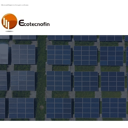
Efficienza & Risparmio Energetico a Novara