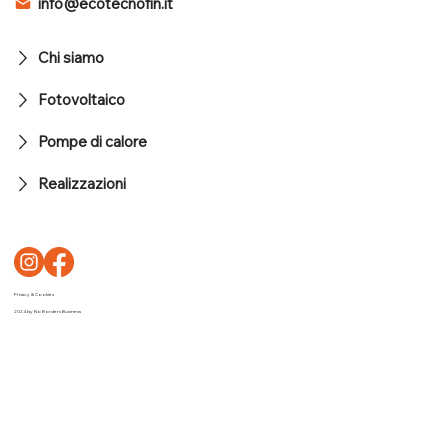
info@ecotecnofin.it
Chi siamo
Fotovoltaico
Pompe di calore
Realizzazioni
Privacy & Cookies
2024 by No Borders Business